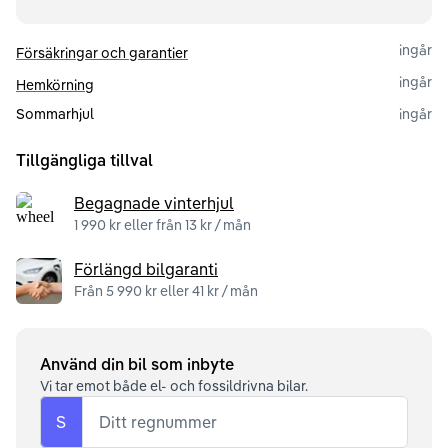
ingår
Försäkringar och garantier
ingår
Hemkörning
Sommarhjul
ingår
Tillgängliga tillval
Begagnade vinterhjul
1 990 kr eller från 13 kr / mån
Förlängd bilgaranti
Från 5 990 kr eller 41 kr / mån
Använd din bil som inbyte
Vi tar emot både el- och fossildrivna bilar.
S
Ditt regnummer