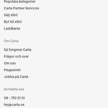
Populära kategorier
Carla Partner Services
Sälj elbil
Byt till elbil
Laddkarta
Om Carla
Så fungerar Carla
Frågor och svar
Om oss
Magasinet
Jobba på Carla
Kontakta oss
08 - 792 01 01
hej@carla.se