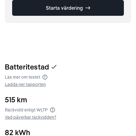
Starta värdering
Batteritestad
Läs mer om testet
Batteritest
Ladda ner rapporten
515
km
Räckvidd enligt WLTP
Räckvidd enligt WLTP
Vad påverkar räckvidden?
82
kWh