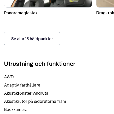
Panoramaglastak
Dragkrok
Se alla
15
höjdpunkter
Utrustning och funktioner
AWD
Adaptiv farthållare
Akustikfönster vindruta
Akustikrutor på sidorutorna fram
Backkamera