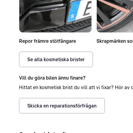
Repor främre stötfångare
Skrapmärken s
Se alla kosmetiska brister
Vill du göra bilen ännu finare?
Hittat en kosmetisk brist du vill att vi fixar? Hör a
Skicka en reparationsförfrågan