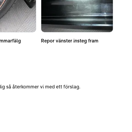
ommarfälg
Repor vänster insteg fram
v dig så återkommer vi med ett förslag.