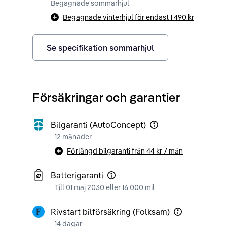
Begagnade sommarhjul
Begagnade vinterhjul för endast
1 490 kr
Se specifikation sommarhjul
Försäkringar och garantier
Bilgaranti (AutoConcept)
12 månader
Förlängd bilgaranti från
44 kr
/ mån
Batterigaranti
Till 01 maj 2030 eller 16 000 mil
Rivstart bilförsäkring (Folksam)
14 dagar