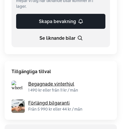
mejlar vi dig när liknande bilar kommer in i
lager.
Skapa bevakning
Se liknande bilar
Tillgängliga tillval
Begagnade vinterhjul
1 490 kr eller från 11 kr / mån
Förlängd bilgaranti
Från 5 990 kr eller 44 kr / mån