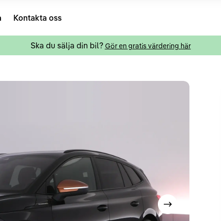
a
Kontakta oss
Ska du sälja din bil?
Gör en gratis värdering här
Visa nästa bild