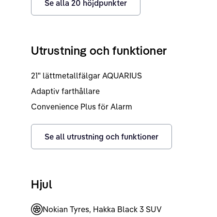
Se alla
20
höjdpunkter
Utrustning och funktioner
21" lättmetallfälgar AQUARIUS
Adaptiv farthållare
Convenience Plus för Alarm
Se all utrustning och funktioner
Hjul
Nokian Tyres, Hakka Black 3 SUV