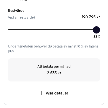
30%
Restvärde
190 795 kr
Vad är restvärde?
55%
Under
lånetiden
behöver du betala av minst
10
% av bilens
pris.
Att betala per månad
2 535 kr
Visa detaljer