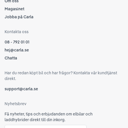
Om oss
Magasinet
Jobba på Carla
Kontakta oss
08 - 792 01 01
hej@carla.se
Chatta
Har du redan köpt bil och har frågor? Kontakta vår kundtjänst
direkt.
support@carla.se
Nyhetsbrev
Få nyheter, tips och erbjudanden om elbilar och
laddhybrider direkt till din inkorg.