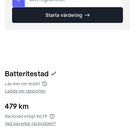
Starta värdering
Batteritestad
Läs mer om testet
Batteritest
Ladda ner rapporten
479
km
Räckvidd enligt WLTP
Räckvidd enligt WLTP
Vad påverkar räckvidden?