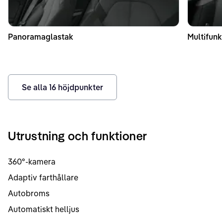
Panoramaglastak
Multifunk
Se alla
16
höjdpunkter
Utrustning och funktioner
360°-kamera
Adaptiv farthållare
Autobroms
Automatiskt helljus