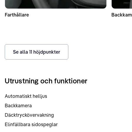
Farthållare
Backkam
Se alla
11
höjdpunkter
Utrustning och funktioner
Automatiskt helljus
Backkamera
Däcktryckövervakning
Elinfällbara sidospeglar