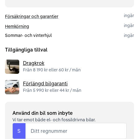
ingår
Försäkringar och garantier
ingår
Hemkörning
Sommar- och vinterhjul
ingår
Tillgängliga tillval
Dragkrok
Från 8 190 kr eller 60 kr / mån
Förlängd bilgaranti
Från 5 990 kr eller 44 kr / mån
Använd din bil som inbyte
Vi tar emot både el- och fossildrivna bilar.
S
Ditt regnummer