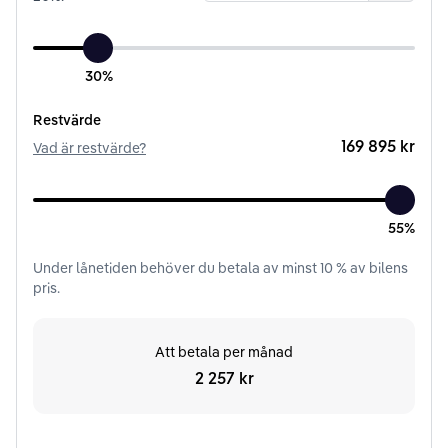
30%
Restvärde
169 895 kr
Vad är restvärde?
55%
Under
lånetiden
behöver du betala av minst
10
% av bilens
pris.
Att betala per månad
2 257 kr