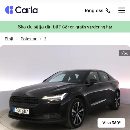
Tillbaka till startsidan
Ring oss
Öppn
Ska du sälja din bil?
Gör en gratis värdering här
Elbil
Polestar
2
1/36
Visa 360°