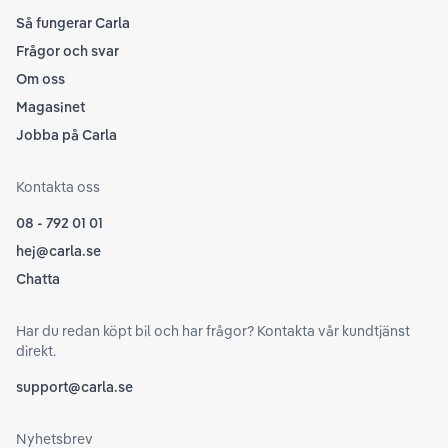
Så fungerar Carla
Frågor och svar
Om oss
Magasinet
Jobba på Carla
Kontakta oss
08 - 792 01 01
hej@carla.se
Chatta
Har du redan köpt bil och har frågor? Kontakta vår kundtjänst
direkt.
support@carla.se
Nyhetsbrev