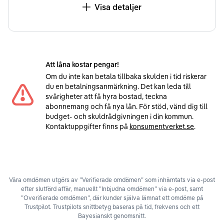
Visa detaljer
Att låna kostar pengar!
Om du inte kan betala tillbaka skulden i tid riskerar
du en betalningsanmärkning. Det kan leda till
svårigheter att få hyra bostad, teckna
abonnemang och få nya lån. För stöd, vänd dig till
budget- och skuldrådgivningen i din kommun.
Kontaktuppgifter finns på
konsumentverket.se
.
Våra omdömen utgörs av ”Verifierade omdömen” som inhämtats via e-post
efter slutförd affär, manuellt ”Inbjudna omdömen” via e-post, samt
”Overifierade omdömen”, där kunder själva lämnat ett omdöme på
Trustpilot. Trustpilots snittbetyg baseras på tid, frekvens och ett
Bayesianskt genomsnitt.