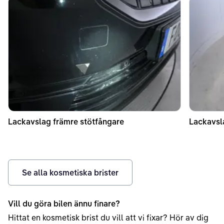
Lackavslag främre stötfångare
Lackavsl
Se alla kosmetiska brister
Vill du göra bilen ännu finare?
Hittat en kosmetisk brist du vill att vi fixar? Hör av dig