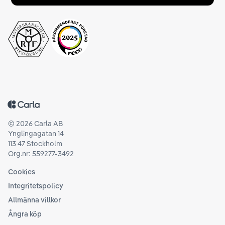
Tillbaka till startsidan
©
2026
Carla AB
Ynglingagatan 14
113 47 Stockholm
Org.nr: 559277-3492
Cookies
Integritetspolicy
Allmänna villkor
Ångra köp