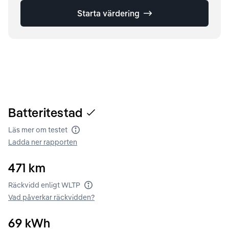
Starta värdering
Batteritestad
Läs mer om testet
Batteritest
Ladda ner rapporten
471
km
Räckvidd enligt WLTP
Räckvidd enligt WLTP
Vad påverkar räckvidden?
69
kWh