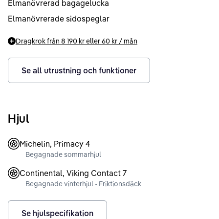
Elmanövrerad bagagelucka
Elmanövrerade sidospeglar
Dragkrok från
8 190 kr
eller
60 kr
/ mån
Se all utrustning och funktioner
Hjul
Michelin, Primacy 4
Begagnade sommarhjul
Continental, Viking Contact 7
Begagnade vinterhjul • Friktionsdäck
Se hjulspecifikation