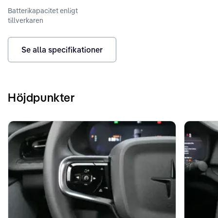
Batterikapacitet enligt
tillverkaren
Se alla specifikationer
Höjdpunkter