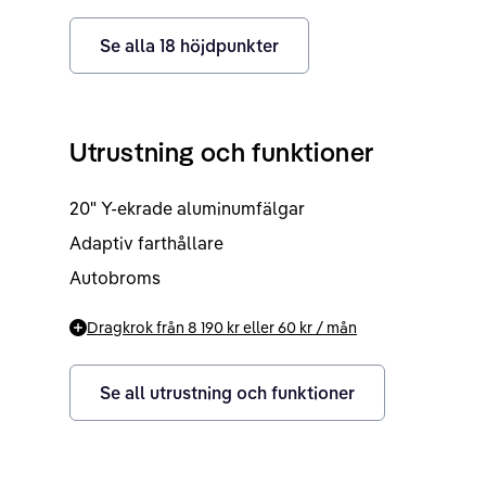
Se alla
18
höjdpunkter
Utrustning och funktioner
20" Y-ekrade aluminumfälgar
Adaptiv farthållare
Autobroms
Dragkrok från
8 190 kr
eller
60 kr
/ mån
Se all utrustning och funktioner