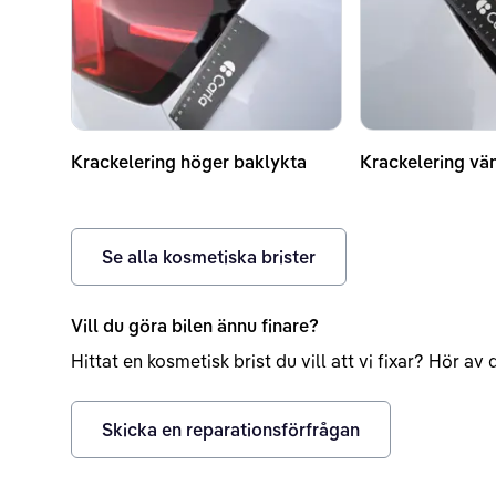
Krackelering höger baklykta
Krackelering vä
Se alla kosmetiska brister
Vill du göra bilen ännu finare?
Hittat en kosmetisk brist du vill att vi fixar? Hör a
Skicka en reparationsförfrågan