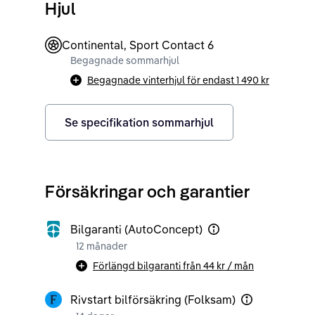
Hjul
Continental, Sport Contact 6
Begagnade sommarhjul
Begagnade vinterhjul för endast
1 490 kr
Se specifikation sommarhjul
Försäkringar och garantier
Bilgaranti (AutoConcept)
12 månader
Förlängd bilgaranti från
44 kr
/ mån
Rivstart bilförsäkring (Folksam)