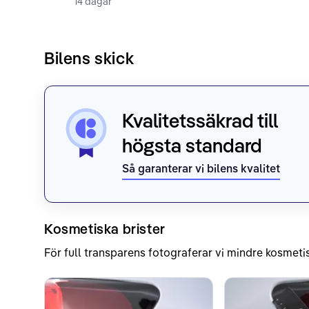
14 dagar
Bilens skick
Kvalitetssäkrad till
högsta standard
Så garanterar vi bilens kvalitet
Kosmetiska brister
För full transparens fotograferar vi mindre kosmetis