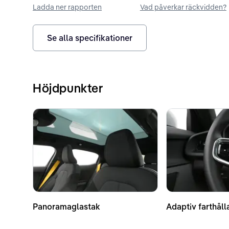
Ladda ner rapporten
Vad påverkar räckvidden?
Se alla specifikationer
Höjdpunkter
Panoramaglastak
Adaptiv farthåll