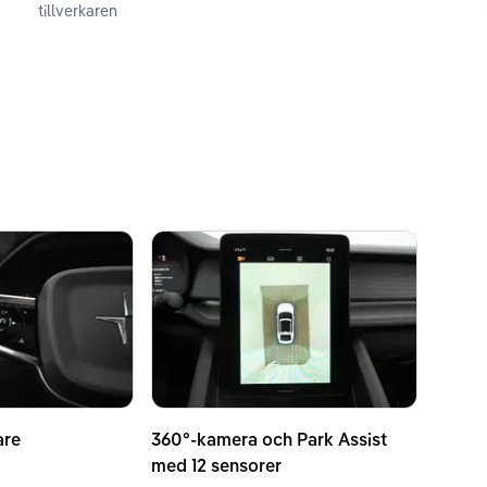
tillverkaren
are
360°-kamera och Park Assist
med 12 sensorer