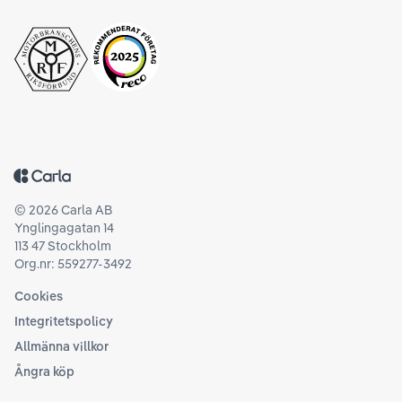
Tillbaka till startsidan
©
2026
Carla AB
Ynglingagatan 14
113 47 Stockholm
Org.nr: 559277-3492
Cookies
Integritetspolicy
Allmänna villkor
Ångra köp