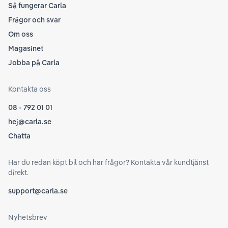
Så fungerar Carla
Frågor och svar
Om oss
Magasinet
Jobba på Carla
Kontakta oss
08 - 792 01 01
hej@carla.se
Chatta
Har du redan köpt bil och har frågor? Kontakta vår kundtjänst
direkt.
support@carla.se
Nyhetsbrev