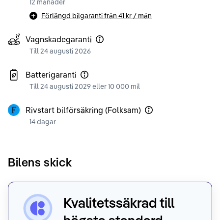
12 månader
Förlängd bilgaranti från
41 kr
/ mån
Vagnskadegaranti
Till 24 augusti 2026
Batterigaranti
Till 24 augusti 2029 eller 10 000 mil
Rivstart bilförsäkring (Folksam)
14 dagar
Bilens skick
Kvalitetssäkrad till