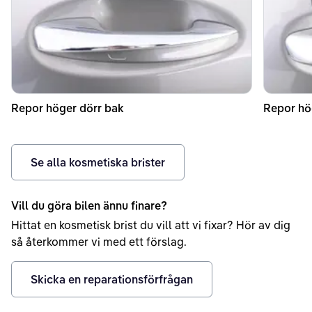
Repor höger dörr bak
Repor hö
Se alla kosmetiska brister
Vill du göra bilen ännu finare?
Hittat en kosmetisk brist du vill att vi fixar? Hör av dig
så återkommer vi med ett förslag.
Skicka en reparationsförfrågan