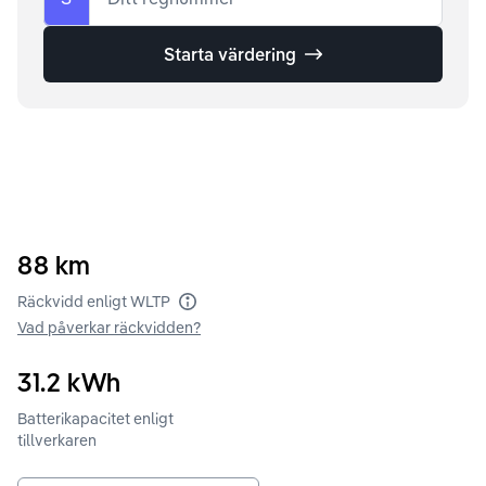
Starta värdering
88
km
Räckvidd enligt WLTP
Vad påverkar räckvidden?
31.2
kWh
Batterikapacitet enligt
tillverkaren