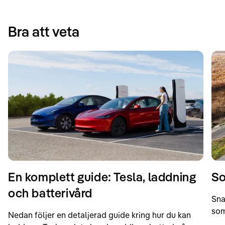
Bra att veta
En komplett guide: Tesla, laddning
So
och batterivård
Sna
som
Nedan följer en detaljerad guide kring hur du kan
som