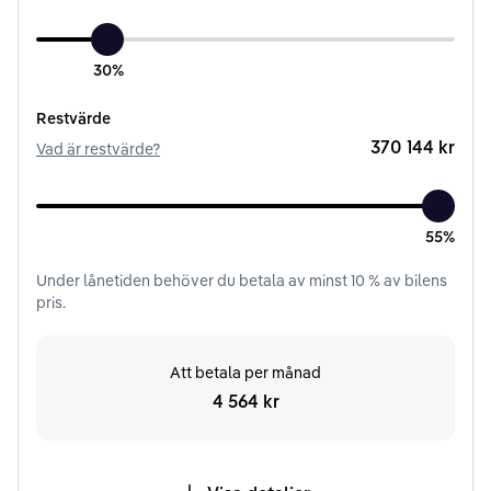
30%
Restvärde
370 144 kr
Vad är restvärde?
55%
Under
lånetiden
behöver du betala av minst
10
% av bilens
pris.
Att betala per månad
4 564 kr