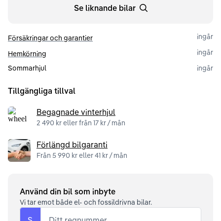
Se liknande bilar
ingår
Försäkringar och garantier
ingår
Hemkörning
Sommarhjul
ingår
Tillgängliga tillval
Begagnade vinterhjul
2 490 kr eller från 17 kr / mån
Förlängd bilgaranti
Från 5 990 kr eller 41 kr / mån
Använd din bil som inbyte
Vi tar emot både el- och fossildrivna bilar.
S
Ditt regnummer