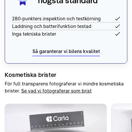
högsta standard
280-punkters inspektion och testkörning
Laddning och batterifunktion testad
Inga tekniska brister
Så garanterar vi bilens kvalitet
Kosmetiska brister
För full transparens fotograferar vi mindre kosmetiska
brister.
Se vad vi fotograferar som brist