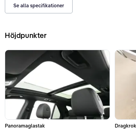
Se alla specifikationer
Höjdpunkter
Panoramaglastak
Dragkrok