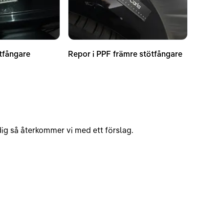
tfångare
Repor i PPF främre stötfångare
v dig så återkommer vi med ett förslag.