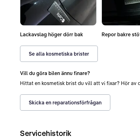
Lackavslag höger dörr bak
Repor bakre stö
Se alla kosmetiska brister
Vill du göra bilen ännu finare?
Hittat en kosmetisk brist du vill att vi fixar? Hör a
Skicka en reparationsförfrågan
Servicehistorik