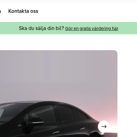
a
Kontakta oss
Ska du sälja din bil?
Gör en gratis värdering här
Visa nästa bild