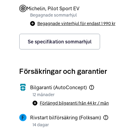
Michelin, Pilot Sport EV
Begagnade sommarhjul
Begagnade vinterhjul för endast
1 990 kr
Se specifikation sommarhjul
Försäkringar och garantier
Bilgaranti (AutoConcept)
12 månader
Förlängd bilgaranti från
44 kr
/ mån
Rivstart bilförsäkring (Folksam)
14 dagar