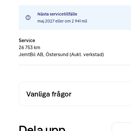
Nästa servicetillfälle
maj 2027
eller om
2 941 mil
Service
26 753 km
JemtBil AB, Östersund (Aukt. verkstad)
Vanliga frågor
Dela upp