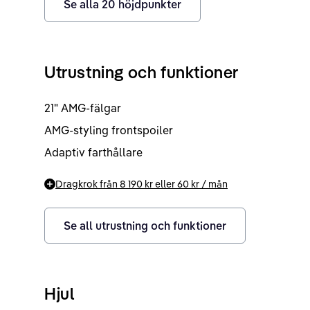
Se alla
20
höjdpunkter
Utrustning och funktioner
21" AMG-fälgar
AMG-styling frontspoiler
Adaptiv farthållare
Dragkrok från
8 190 kr
eller
60 kr
/ mån
Se all utrustning och funktioner
Hjul