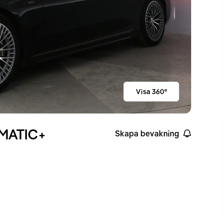
Visa 360°
MATIC+
Skapa bevakning