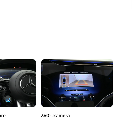
are
360°-kamera