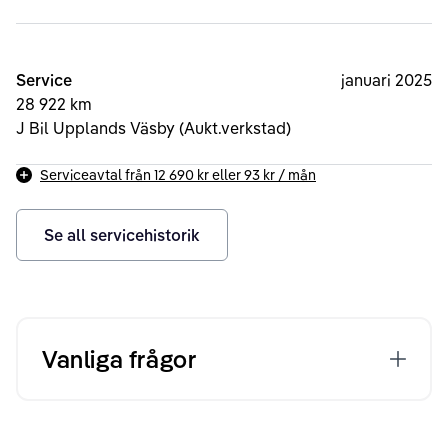
Service
januari 2025
28 922 km
J Bil Upplands Väsby (Aukt.verkstad)
Serviceavtal från
12 690 kr
eller
93 kr
/ mån
Se all servicehistorik
Vanliga frågor