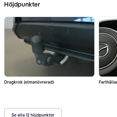
Höjdpunkter
Dragkrok (elmanövrerad)
Farthålla
Se alla
12
höjdpunkter