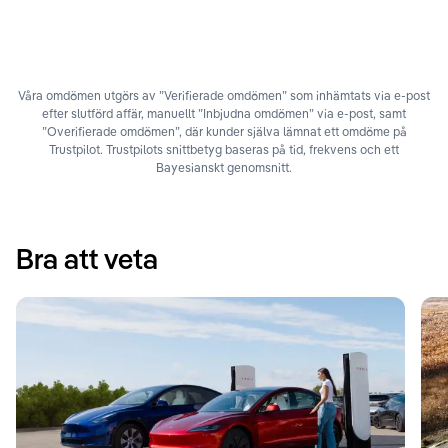
Våra omdömen utgörs av ”Verifierade omdömen” som inhämtats via e-post
efter slutförd affär, manuellt ”Inbjudna omdömen” via e-post, samt
”Overifierade omdömen”, där kunder själva lämnat ett omdöme på
Trustpilot. Trustpilots snittbetyg baseras på tid, frekvens och ett
Bayesianskt genomsnitt.
Bra att veta