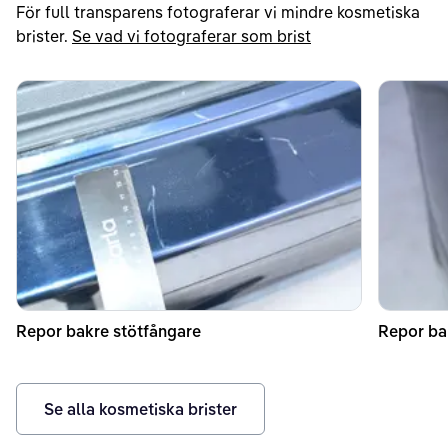
För full transparens fotograferar vi mindre kosmetiska
brister.
Se vad vi fotograferar som brist
Repor bakre stötfångare
Repor ba
Se alla kosmetiska brister