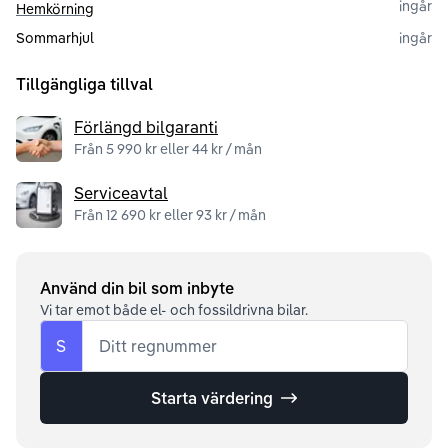
ingår
Hemkörning
Sommarhjul
ingår
Tillgängliga tillval
Förlängd bilgaranti
Från 5 990 kr eller 44 kr / mån
Serviceavtal
Från 12 690 kr eller 93 kr / mån
Använd din bil som inbyte
Vi tar emot både el- och fossildrivna bilar.
S
Ditt regnummer
Starta värdering