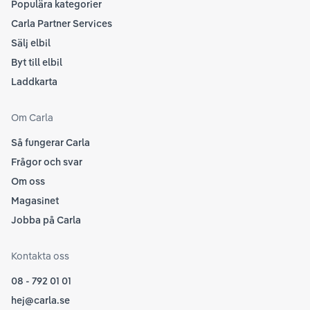
Populära kategorier
Carla Partner Services
Sälj elbil
Byt till elbil
Laddkarta
Om Carla
Så fungerar Carla
Frågor och svar
Om oss
Magasinet
Jobba på Carla
Kontakta oss
08 - 792 01 01
hej@carla.se