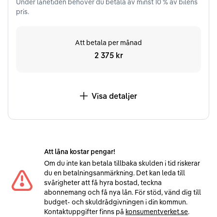
Under
lånetiden
behöver du betala av minst
10
% av bilens
pris.
Att betala per månad
2 375 kr
Visa detaljer
Att låna kostar pengar!
Om du inte kan betala tillbaka skulden i tid riskerar
du en betalningsanmärkning. Det kan leda till
svårigheter att få hyra bostad, teckna
abonnemang och få nya lån. För stöd, vänd dig till
budget- och skuldrådgivningen i din kommun.
Kontaktuppgifter finns på
konsumentverket.se
.