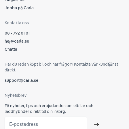
Jobba på Carla
Kontakta oss
08 - 792 01 01
hej@carla.se
Chatta
Har du redan köpt bil och har frågor? Kontakta vår kundtjänst
direkt.
support@carla.se
Nyhetsbrev
Få nyheter, tips och erbjudanden om elbilar och
laddhybrider direkt till din inkorg.
E-postadress
Skicka