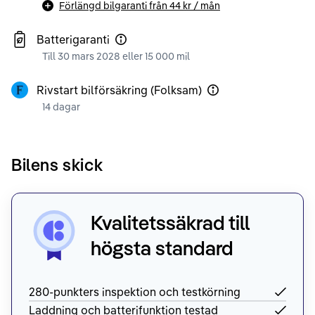
Förlängd bilgaranti från
44 kr
/ mån
Batterigaranti
Till 30 mars 2028 eller 15 000 mil
Rivstart bilförsäkring (Folksam)
14 dagar
Bilens skick
Kvalitetssäkrad till
högsta standard
280-punkters inspektion och testkörning
Laddning och batterifunktion testad