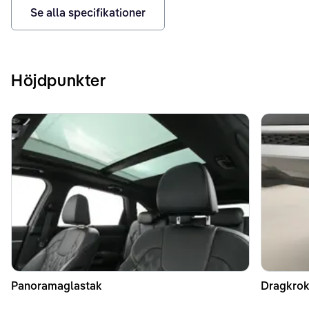
Se alla specifikationer
Höjdpunkter
Panoramaglastak
Dragkrok