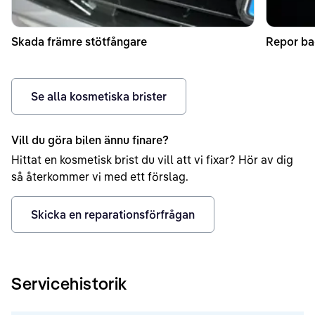
Skada främre stötfångare
Repor b
Se alla kosmetiska brister
Vill du göra bilen ännu finare?
Hittat en kosmetisk brist du vill att vi fixar? Hör av dig
så återkommer vi med ett förslag.
Skicka en reparationsförfrågan
Servicehistorik