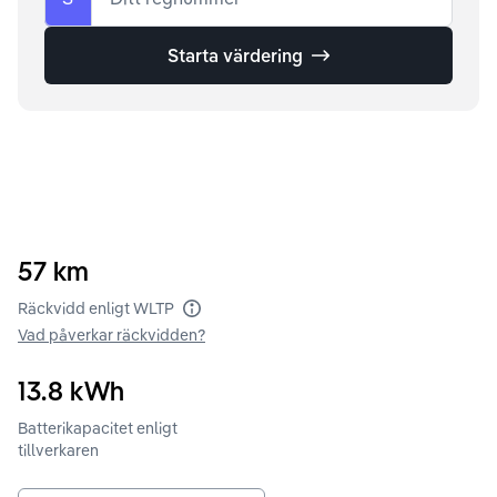
Starta värdering
57
km
Räckvidd enligt WLTP
Vad påverkar räckvidden?
13.8
kWh
Batterikapacitet enligt
tillverkaren