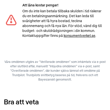
Att låna kostar pengar!
Om du inte kan betala tillbaka skulden i tid riskerar
du en betalningsanmärkning. Det kan leda till
svårigheter att få hyra bostad, teckna
abonnemang och få nya lån. För stöd, vänd dig till
budget- och skuldrådgivningen i din kommun.
Kontaktuppgifter finns på
konsumentverket.se
.
Våra omdömen utgörs av ”Verifierade omdömen” som inhämtats via e-post
efter slutförd affär, manuellt ”Inbjudna omdömen” via e-post, samt
”Overifierade omdömen”, där kunder själva lämnat ett omdöme på
Trustpilot. Trustpilots snittbetyg baseras på tid, frekvens och ett
Bayesianskt genomsnitt.
Bra att veta