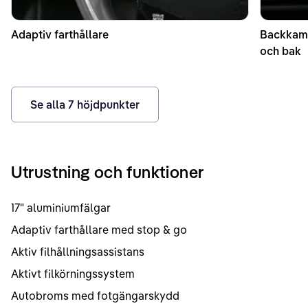
Adaptiv farthållare
Backkame
och bak
Se alla
7
höjdpunkter
Utrustning och funktioner
17" aluminiumfälgar
Adaptiv farthållare med stop & go
Aktiv filhållningsassistans
Aktivt filkörningssystem
Autobroms med fotgängarskydd