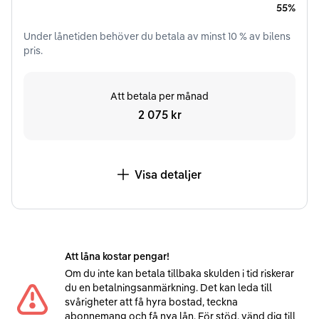
55%
Under
lånetiden
behöver du betala av minst
10
% av bilens
pris.
Att betala per månad
2 075 kr
Visa detaljer
Att låna kostar pengar!
Om du inte kan betala tillbaka skulden i tid riskerar
du en betalningsanmärkning. Det kan leda till
svårigheter att få hyra bostad, teckna
abonnemang och få nya lån. För stöd, vänd dig till