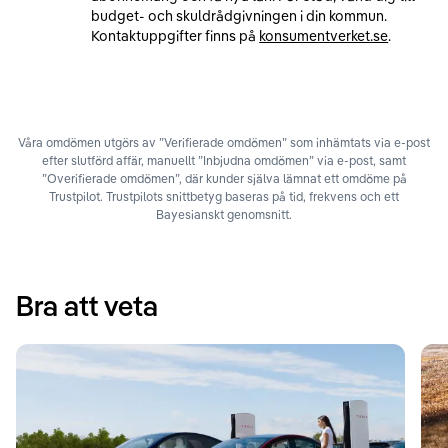
budget- och skuldrådgivningen i din kommun.
Kontaktuppgifter finns på
konsumentverket.se
.
Våra omdömen utgörs av ”Verifierade omdömen” som inhämtats via e-post
efter slutförd affär, manuellt ”Inbjudna omdömen” via e-post, samt
”Overifierade omdömen”, där kunder själva lämnat ett omdöme på
Trustpilot. Trustpilots snittbetyg baseras på tid, frekvens och ett
Bayesianskt genomsnitt.
Bra att veta