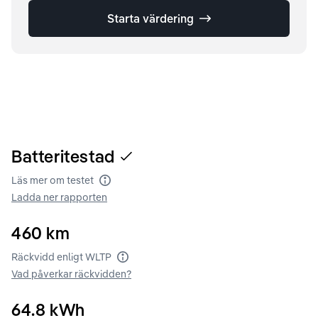
Starta värdering
Batteritestad
Läs mer om testet
Batteritest
Ladda ner rapporten
460
km
Räckvidd enligt WLTP
Räckvidd enligt WLTP
Vad påverkar räckvidden?
64.8
kWh