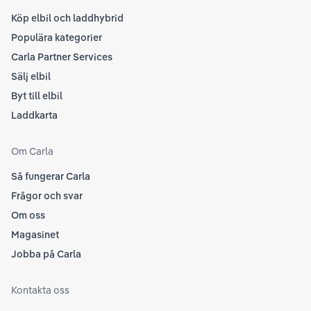
Köp elbil och laddhybrid
Populära kategorier
Carla Partner Services
Sälj elbil
Byt till elbil
Laddkarta
Om Carla
Så fungerar Carla
Frågor och svar
Om oss
Magasinet
Jobba på Carla
Kontakta oss