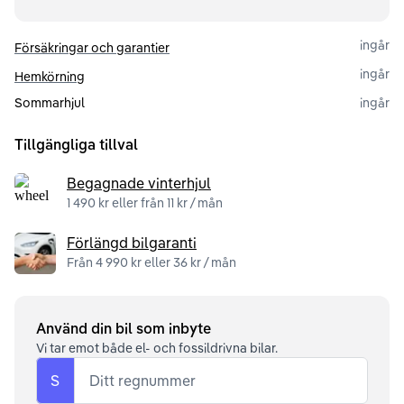
ingår
Försäkringar och garantier
ingår
Hemkörning
Sommarhjul
ingår
Tillgängliga tillval
Begagnade vinterhjul
1 490 kr eller från 11 kr / mån
Förlängd bilgaranti
Från 4 990 kr eller 36 kr / mån
Använd din bil som inbyte
Vi tar emot både el- och fossildrivna bilar.
S
Ditt regnummer