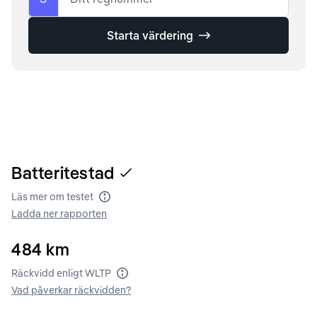
Starta värdering
Batteritestad
Läs mer om testet
Batteritest
Ladda ner rapporten
484
km
Räckvidd enligt WLTP
Räckvidd enligt WLTP
Vad påverkar räckvidden?