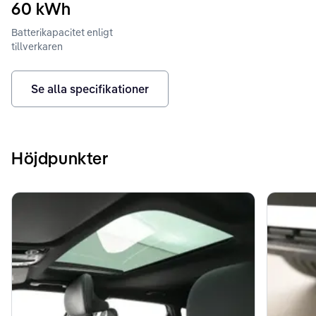
60
kWh
Batterikapacitet enligt
tillverkaren
Se alla specifikationer
Höjdpunkter