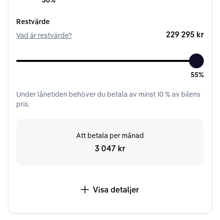
30%
Restvärde
229 295 kr
Vad är restvärde?
55%
Under
lånetiden
behöver du betala av minst
10
% av bilens
pris.
Att betala per månad
3 047 kr
Visa detaljer