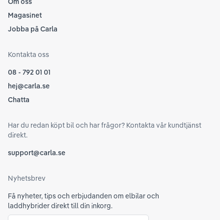
Om oss
Magasinet
Jobba på Carla
Kontakta oss
08 - 792 01 01
hej@carla.se
Chatta
Har du redan köpt bil och har frågor? Kontakta vår kundtjänst
direkt.
support@carla.se
Nyhetsbrev
Få nyheter, tips och erbjudanden om elbilar och
laddhybrider direkt till din inkorg.