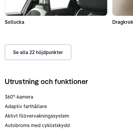
Sollucka
Dragkrok
Se alla
22
höjdpunkter
Utrustning och funktioner
360°-kamera
Adaptiv farthållare
Aktivt filövervakningssystem
Autobroms med cyklistskydd