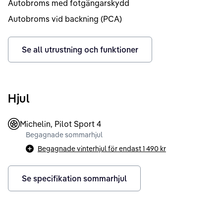
Autobroms med fotgängarskydd
Autobroms vid backning (PCA)
Se all utrustning och funktioner
Hjul
Michelin, Pilot Sport 4
Begagnade sommarhjul
Begagnade vinterhjul för endast
1 490 kr
Se specifikation sommarhjul