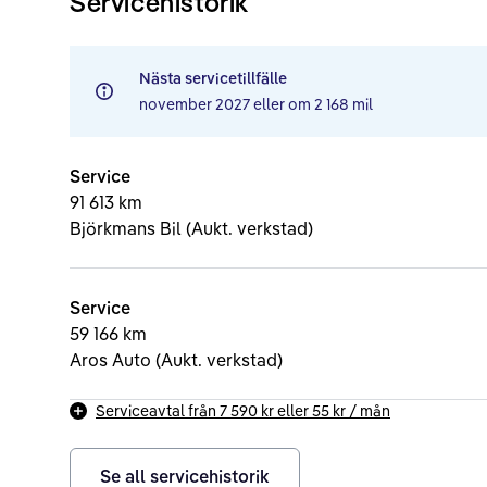
Servicehistorik
Nästa servicetillfälle
november 2027
eller om
2 168 mil
Service
91 613 km
Björkmans Bil (Aukt. verkstad)
Service
59 166 km
Aros Auto (Aukt. verkstad)
Serviceavtal från
7 590 kr
eller
55 kr
/ mån
Se all servicehistorik