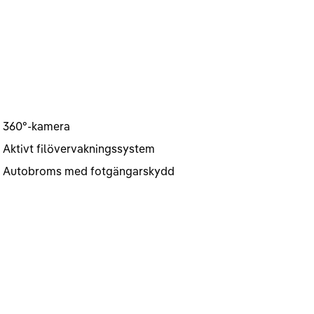
360°-kamera
Aktivt filövervakningssystem
Autobroms med fotgängarskydd