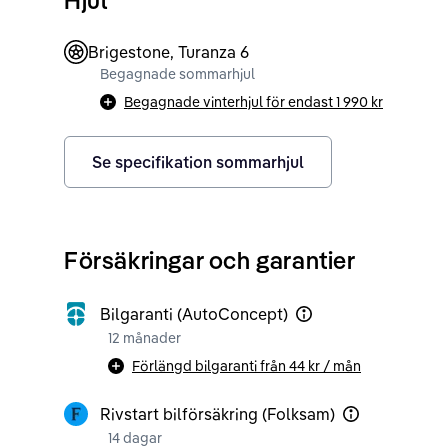
Brigestone, Turanza 6
Begagnade sommarhjul
Begagnade vinterhjul för endast
1 990 kr
Se specifikation sommarhjul
Försäkringar och garantier
Bilgaranti (AutoConcept)
12 månader
Förlängd bilgaranti från
44 kr
/ mån
Rivstart bilförsäkring (Folksam)
14 dagar