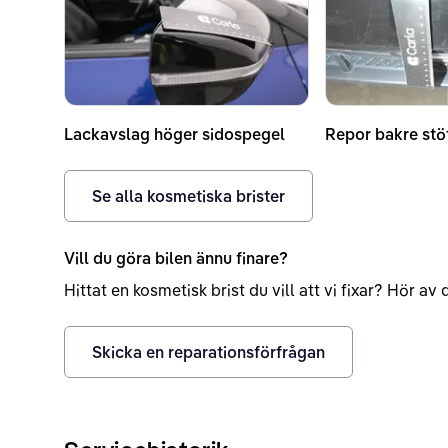
Lackavslag höger sidospegel
Repor bakre stö
Se alla kosmetiska brister
Vill du göra bilen ännu finare?
Hittat en kosmetisk brist du vill att vi fixar? Hör a
Skicka en reparationsförfrågan