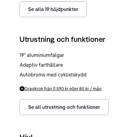
Se alla
19
höjdpunkter
Utrustning och funktioner
19" aluminiumfälgar
Adaptiv farthållare
Autobroms med cyklistskydd
Dragkrok från
11 590 kr
eller
85 kr
/ mån
Se all utrustning och funktioner
Hjul