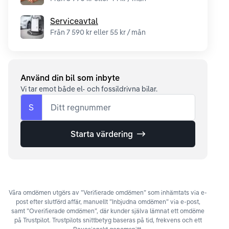
Serviceavtal
Från 7 590 kr eller 55 kr / mån
Använd din bil som inbyte
Vi tar emot både el- och fossildrivna bilar.
S
Ditt regnummer
Starta värdering
Våra omdömen utgörs av ”Verifierade omdömen” som inhämtats via e-
post efter slutförd affär, manuellt ”Inbjudna omdömen” via e-post,
samt ”Overifierade omdömen”, där kunder själva lämnat ett omdöme
på Trustpilot. Trustpilots snittbetyg baseras på tid, frekvens och ett