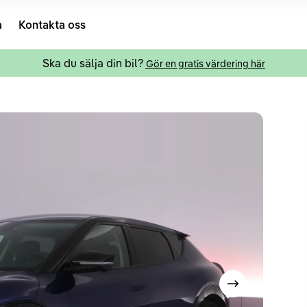
a
Kontakta oss
Ska du sälja din bil?
Gör en gratis värdering här
Visa nästa bild