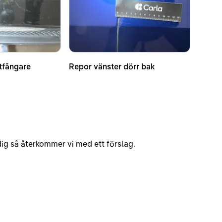
tfångare
Repor vänster dörr bak
v dig så återkommer vi med ett förslag.