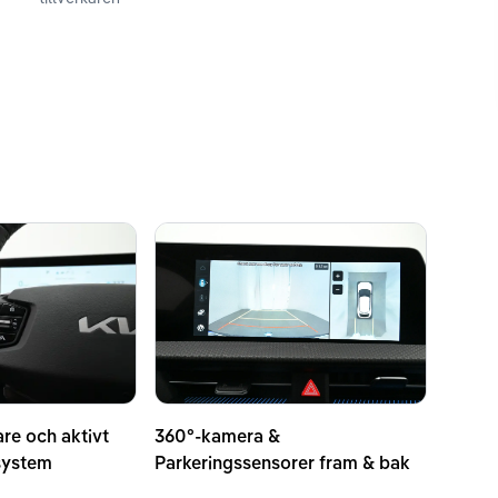
are och aktivt
360°-kamera &
system
Parkeringssensorer fram & bak