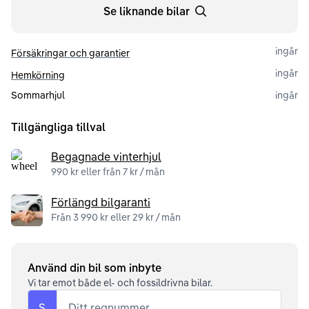
Se liknande bilar
ingår
Försäkringar och garantier
ingår
Hemkörning
Sommarhjul
ingår
Tillgängliga tillval
Begagnade vinterhjul
990 kr eller från 7 kr / mån
Förlängd bilgaranti
Från 3 990 kr eller 29 kr / mån
Använd din bil som inbyte
Vi tar emot både el- och fossildrivna bilar.
S
Ditt regnummer