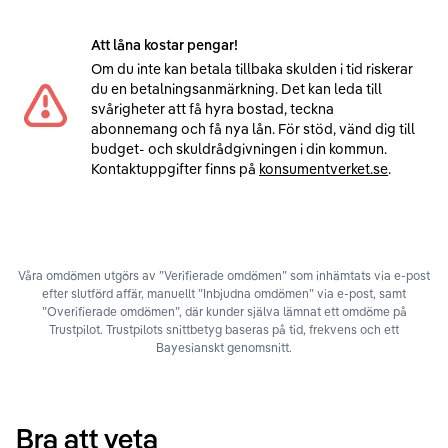
Att låna kostar pengar!
Om du inte kan betala tillbaka skulden i tid riskerar
du en betalningsanmärkning. Det kan leda till
svårigheter att få hyra bostad, teckna
abonnemang och få nya lån. För stöd, vänd dig till
budget- och skuldrådgivningen i din kommun.
Kontaktuppgifter finns på
konsumentverket.se
.
Våra omdömen utgörs av ”Verifierade omdömen” som inhämtats via e-post
efter slutförd affär, manuellt ”Inbjudna omdömen” via e-post, samt
”Overifierade omdömen”, där kunder själva lämnat ett omdöme på
Trustpilot. Trustpilots snittbetyg baseras på tid, frekvens och ett
Bayesianskt genomsnitt.
Bra att veta