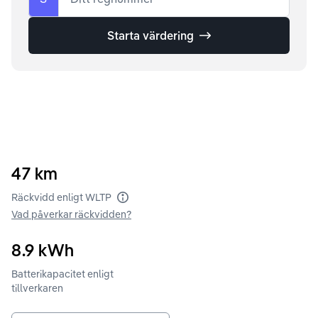
Starta värdering
47
km
Räckvidd enligt WLTP
Vad påverkar räckvidden?
8.9
kWh
Batterikapacitet enligt
tillverkaren