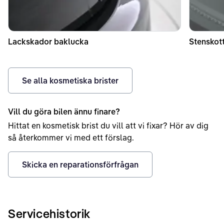
Lackskador baklucka
Stenskott
Se alla kosmetiska brister
Vill du göra bilen ännu finare?
Hittat en kosmetisk brist du vill att vi fixar? Hör av dig
så återkommer vi med ett förslag.
Skicka en reparationsförfrågan
Servicehistorik