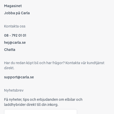
Magasinet
Jobba på Carla
Kontakta oss
08 - 792 01 01
hej@carla.se
Chatta
Har du redan köpt bil och har frågor? Kontakta vår kundtjänst
direkt.
support@carla.se
Nyhetsbrev
Få nyheter, tips och erbjudanden om elbilar och
laddhybrider direkt till din inkorg.