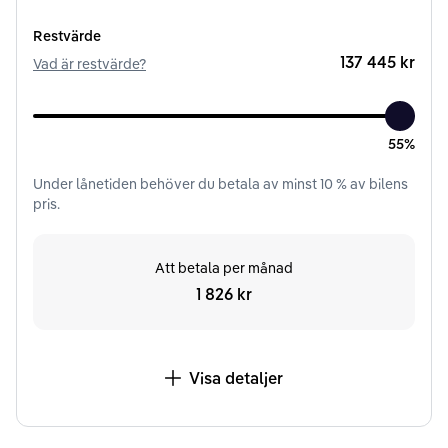
Restvärde
137 445 kr
Vad är restvärde?
55%
Under
lånetiden
behöver du betala av minst
10
% av bilens
pris.
Att betala per månad
1 826 kr
Visa detaljer