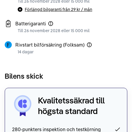
Till 26 november 2028 eller 15 000 mil
Förlängd bilgaranti från
29 kr
/ mån
Batterigaranti
Till 26 november 2028 eller 15 000 mil
Rivstart bilförsäkring (Folksam)
14 dagar
Bilens skick
Kvalitetssäkrad till
högsta standard
280-punkters inspektion och testkörning