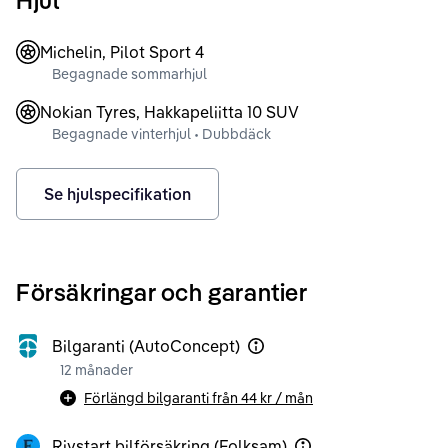
Hjul
Michelin, Pilot Sport 4
Begagnade sommarhjul
Nokian Tyres, Hakkapeliitta 10 SUV
Begagnade vinterhjul • Dubbdäck
Se hjulspecifikation
Försäkringar och garantier
Bilgaranti (AutoConcept)
12 månader
Förlängd bilgaranti från
44 kr
/ mån
Rivstart bilförsäkring (Folksam)