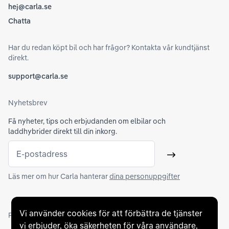
hej@carla.se
Chatta
Har du redan köpt bil och har frågor? Kontakta vår kundtjänst
direkt.
support@carla.se
Nyhetsbrev
Få nyheter, tips och erbjudanden om elbilar och
laddhybrider direkt till din inkorg.
E-postadress
Skicka
Läs mer om hur Carla hanterar
dina personuppgifter
Vi använder cookies för att förbättra de tjänster
Partners och betallösningar
vi erbjuder, öka säkerheten för våra användare,