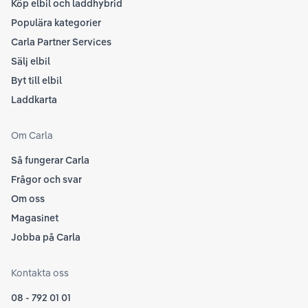
Köp elbil och laddhybrid
Populära kategorier
Carla Partner Services
Sälj elbil
Byt till elbil
Laddkarta
Om Carla
Så fungerar Carla
Frågor och svar
Om oss
Magasinet
Jobba på Carla
Kontakta oss
08 - 792 01 01