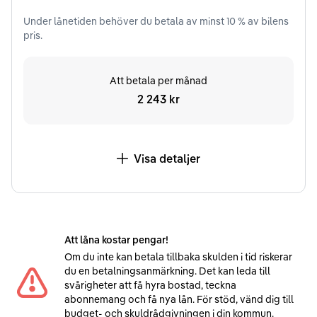
Under
lånetiden
behöver du betala av minst
10
% av bilens
pris.
Att betala per månad
2 243 kr
Visa detaljer
Att låna kostar pengar!
Om du inte kan betala tillbaka skulden i tid riskerar
du en betalningsanmärkning. Det kan leda till
svårigheter att få hyra bostad, teckna
abonnemang och få nya lån. För stöd, vänd dig till
budget- och skuldrådgivningen i din kommun.