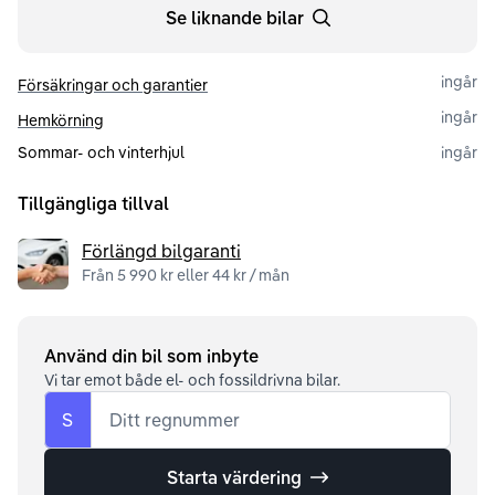
Se liknande bilar
ingår
Försäkringar och garantier
ingår
Hemkörning
Sommar- och vinterhjul
ingår
Tillgängliga tillval
Förlängd bilgaranti
Från 5 990 kr eller 44 kr / mån
Använd din bil som inbyte
Vi tar emot både el- och fossildrivna bilar.
S
Ditt regnummer
Starta värdering