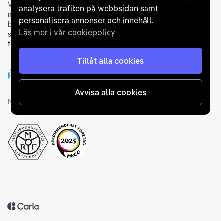
Vi samarbetar med
flertalet banker
för att erbjuda dig bästa
analysera trafiken på webbsidan samt
möjliga finansieringslösning och stödjer en rad olika
personalisera annonser och innehåll.
betalningsmetoder. För att du ska känna dig trygg vid ditt köp
Läs mer i vår cookiepolicy
samarbetar vi med Folksam och AutoConcept gällande
försäkringar och garantier
.
Tillåt alla cookies
Avvisa alla cookies
Medlemskap och utmärkelser
Tillbaka till startsidan