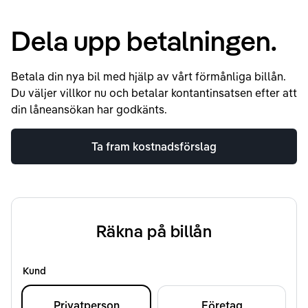
Dela upp betalningen.
Betala din nya bil med hjälp av vårt förmånliga billån.
Du väljer villkor nu och betalar kontantinsatsen efter att
din låneansökan har godkänts.
Ta fram kostnadsförslag
Räkna på billån
Kund
Privatperson
Företag