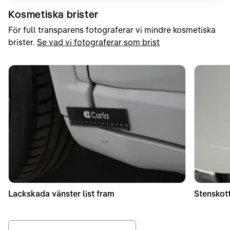
Kosmetiska brister
För full transparens fotograferar vi mindre kosmetiska
brister.
Se vad vi fotograferar som brist
Lackskada vänster list fram
Stenskot