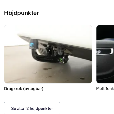
Höjdpunkter
Dragkrok (avtagbar)
Multifunk
Se alla
12
höjdpunkter