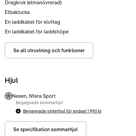
Dragkrok (elmanövrerad)
Elbaklucka
En laddkabel för eluttag
En laddkabel för laddstolpe
Se all utrustning och funktioner
Hjul
Nexen, Nfera Sport
Begagnade sommarhjul
Begagnade vinterhjul för endast
1 990 kr
Se specifikation sommarhjul