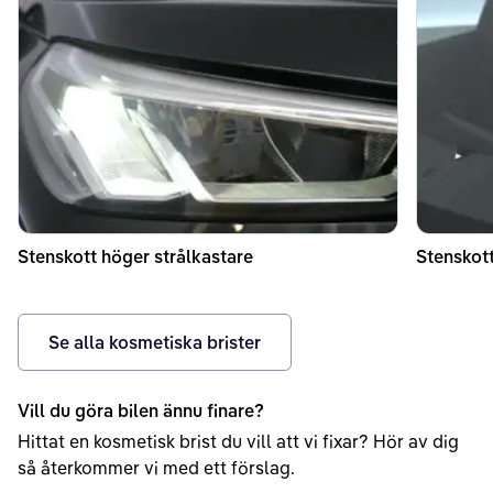
Stenskott höger strålkastare
Stenskott
Se alla kosmetiska brister
Vill du göra bilen ännu finare?
Hittat en kosmetisk brist du vill att vi fixar? Hör av dig
så återkommer vi med ett förslag.