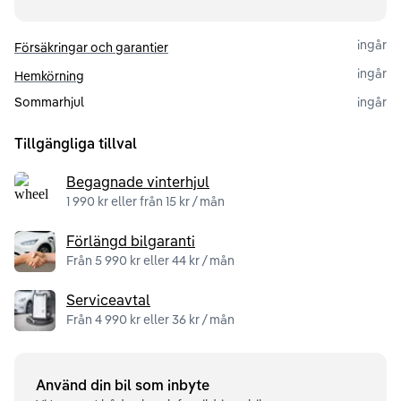
ingår
Försäkringar och garantier
ingår
Hemkörning
Sommarhjul
ingår
Tillgängliga tillval
Begagnade vinterhjul
1 990 kr eller från 15 kr / mån
Förlängd bilgaranti
Från 5 990 kr eller 44 kr / mån
Serviceavtal
Från 4 990 kr eller 36 kr / mån
Använd din bil som inbyte