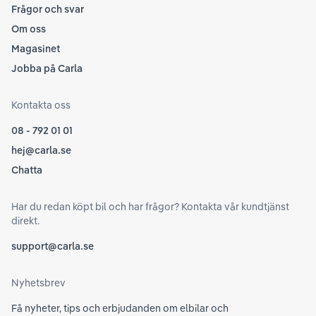
Frågor och svar
Om oss
Magasinet
Jobba på Carla
Kontakta oss
08 - 792 01 01
hej@carla.se
Chatta
Har du redan köpt bil och har frågor? Kontakta vår kundtjänst
direkt.
support@carla.se
Nyhetsbrev
Få nyheter, tips och erbjudanden om elbilar och