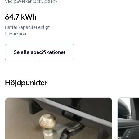
Vad påverkar räckvidden?
64.7
kWh
Batterikapacitet enligt
tillverkaren
Se alla specifikationer
Höjdpunkter