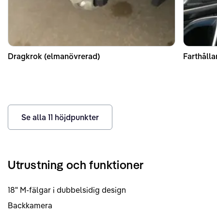
Dragkrok (elmanövrerad)
Farthålla
Se alla
11
höjdpunkter
Utrustning och funktioner
18" M-fälgar i dubbelsidig design
Backkamera