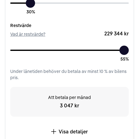
30%
Restvärde
229 344 kr
Vad är restvärde?
55%
Under
lånetiden
behöver du betala av minst
10
% av bilens
pris.
Att betala per månad
3 047 kr
Visa detaljer