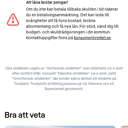
Att låna kostar pengar!
Om du inte kan betala tillbaka skulden i tid riskerar
du en betalningsanmärkning. Det kan leda till
svårigheter att få hyra bostad, teckna
abonnemang och få nya lån. För stöd, vänd dig till
budget- och skuldrådgivningen i din kommun.
Kontaktuppgifter finns på
konsumentverket.se
.
Våra omdömen utgörs av ”Verifierade omdömen” som inhämtats via e-post
efter slutförd affär, manuellt ”Inbjudna omdömen” via e-post, samt
”Overifierade omdömen”, där kunder själva lämnat ett omdöme på
Trustpilot. Trustpilots snittbetyg baseras på tid, frekvens och ett
Bayesianskt genomsnitt.
Bra att veta