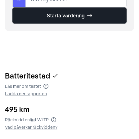
Starta värdering
Batteritestad
Läs mer om testet
Batteritest
Ladda ner rapporten
495
km
Räckvidd enligt WLTP
Räckvidd enligt WLTP
Vad påverkar räckvidden?