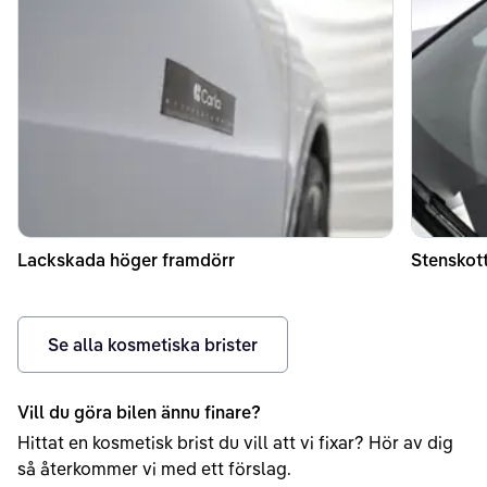
Lackskada höger framdörr
Stenskott
Se alla kosmetiska brister
Vill du göra bilen ännu finare?
Hittat en kosmetisk brist du vill att vi fixar? Hör av dig
så återkommer vi med ett förslag.