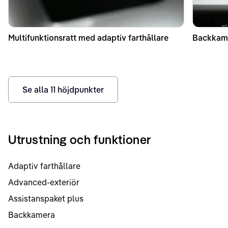
Multifunktionsratt med adaptiv farthållare
Backkam
Se alla
11
höjdpunkter
Utrustning och funktioner
Adaptiv farthållare
Advanced-exteriör
Assistanspaket plus
Backkamera