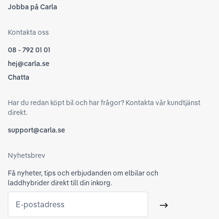
Jobba på Carla
Kontakta oss
08 - 792 01 01
hej@carla.se
Chatta
Har du redan köpt bil och har frågor? Kontakta vår kundtjänst
direkt.
support@carla.se
Nyhetsbrev
Få nyheter, tips och erbjudanden om elbilar och
laddhybrider direkt till din inkorg.
E-postadress
Skicka