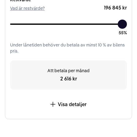
196 845 kr
Vad är restvärde?
55%
Under
lånetiden
behöver du betala av minst
10
% av bilens
pris.
Att betala per månad
2 616 kr
Visa detaljer