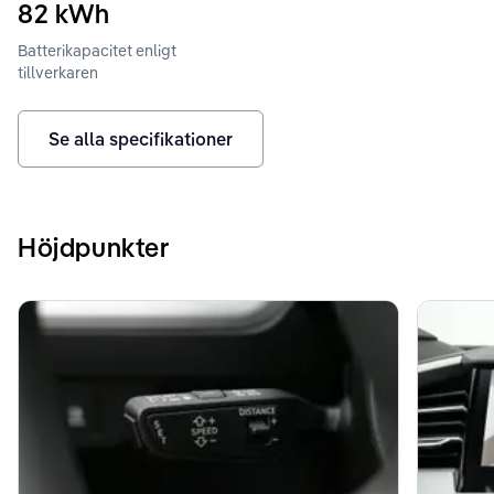
82
kWh
Batterikapacitet enligt
tillverkaren
Se alla specifikationer
Höjdpunkter