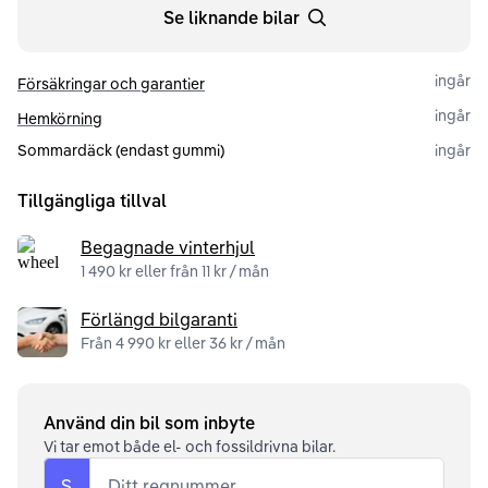
Se liknande bilar
ingår
Försäkringar och garantier
ingår
Hemkörning
Sommardäck (endast gummi)
ingår
Tillgängliga tillval
Begagnade vinterhjul
1 490 kr eller från 11 kr / mån
Förlängd bilgaranti
Från 4 990 kr eller 36 kr / mån
Använd din bil som inbyte
Vi tar emot både el- och fossildrivna bilar.
S
Ditt regnummer