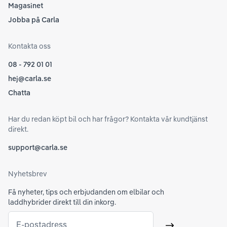
Magasinet
Jobba på Carla
Kontakta oss
08 - 792 01 01
hej@carla.se
Chatta
Har du redan köpt bil och har frågor? Kontakta vår kundtjänst
direkt.
support@carla.se
Nyhetsbrev
Få nyheter, tips och erbjudanden om elbilar och
laddhybrider direkt till din inkorg.
E-postadress