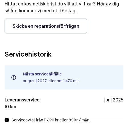
Hittat en kosmetisk brist du vill att vi fixar? Hör av dig
så återkommer vi med ett förslag.
Skicka en reparationsförfrågan
Servicehistorik
Nästa servicetillfälle
augusti 2027
eller om
1 470 mil
Leveransservice
juni 2025
10 km
Serviceavtal från
11 690 kr
eller
85 kr
/ mån