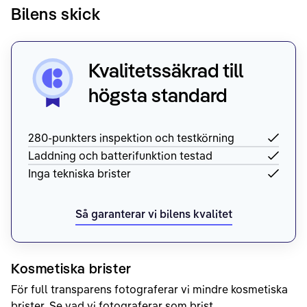
Bilens skick
Kvalitetssäkrad till
högsta standard
280-punkters inspektion och testkörning
Laddning och batterifunktion testad
Inga tekniska brister
Så garanterar vi bilens kvalitet
Kosmetiska brister
För full transparens fotograferar vi mindre kosmetiska
brister.
Se vad vi fotograferar som brist