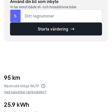
Använd din bil som inbyte
Vi tar emot både el- och fossildrivna bilar.
S
Ditt regnummer
Starta värdering
95
km
Räckvidd enligt WLTP
Vad påverkar räckvidden?
25.9
kWh