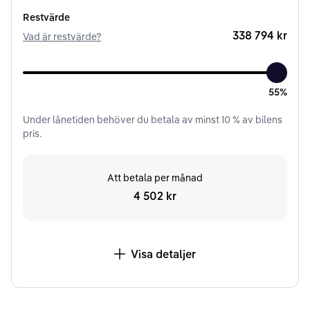
Restvärde
338 794 kr
Vad är restvärde?
55%
Under
lånetiden
behöver du betala av minst
10
% av bilens
pris.
Att betala per månad
4 502 kr
Visa detaljer