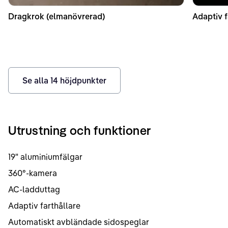
Dragkrok (elmanövrerad)
Adaptiv f
Se alla
14
höjdpunkter
Utrustning och funktioner
19" aluminiumfälgar
360°-kamera
AC-ladduttag
Adaptiv farthållare
Automatiskt avbländade sidospeglar