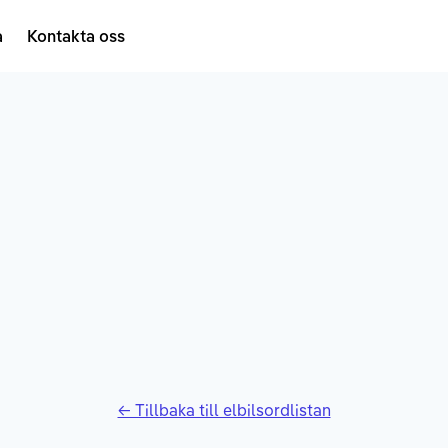
a
Kontakta oss
← Tillbaka till elbilsordlistan