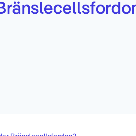
Bränslecellsfordo