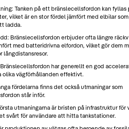
ing: Tanken på ett bränslecellsfordon kan fyllas
er, vilket är en stor fördel jämfört med elbilar som
tt ladda.
dd: Bränslecellsfordon erbjuder ofta längre räck
ämfört med batteridrivna elfordon, vilket gör dem 
ör långdistansresor.
 Bränslecellsfordon har generellt en god accelera
 olika vägförhållanden effektivt.
ånga fördelarna finns det också utmaningar som
sfordon står inför.
örsta utmaningarna är bristen på infrastruktur för 
det svårt för användare att hitta tankstationer.
r produktionen av vätgas ofta beroende av fossil