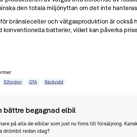
minska den totala miljönyttan om det inte hanteras
för bränsleceller och vätgasproduktion är också 
 konventionella batterier, vilket kan påverka pris
ermer
Elfordon
OTA
Räckvidd
 bättre begagnad elbil
are på alla de elbilar som just nu finns till försäljning. Kansk
a drömbil redan idag?