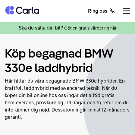
Tillbaka till startsidan
Ring oss
Öppn
Ska du sälja din bil?
Gör en gratis värdering här
Köp begagnad BMW
330e laddhybrid
Här hittar du våra begagnade BMW 330e hybrider. En
kraftfull laddhybrid med avancerad teknik. När du
köper din bil online hos oss ingår det alltid gratis
hemleverans, provkörning i 14 dagar och fri retur om du
inte känner dig nöjd. Dessutom ingår minst 12 månaders
garanti.