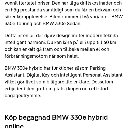
vunnit flertalet priser. Den har låga driftskostnader och
en hög prestanda samtidigt som du får en bekväm och
säker körupplevelse. Bilen kommer i två varianter: BMW
330e Touring och BMW 330e Sedan.
Detta är en bil där djärv design möter modern teknik i
intelligent harmoni. Du kan köra på el i upp till 60 km
och kan enkelt gå fram och tillbaka mellan el och
förbränningsmotorn när som helst.
BMW 330e hybrid har funktioner såsom Parking
Assistant, Digital Key och Intelligent Personal Assistant
vilket gör livet som bilägare lite enklare. Dessutom
erbjuder bilen gott om plats i kupén och ett stort
bagageutrymme.
Köp begagnad BMW 330e hybrid
online