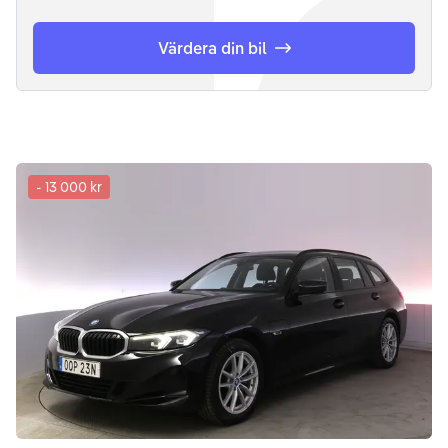
Värdera din bil
-
13 000 kr