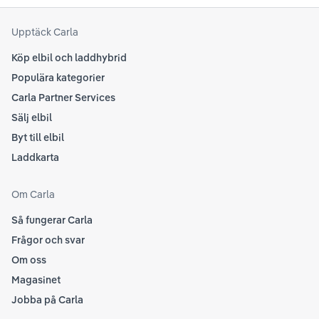
Upptäck Carla
Köp elbil och laddhybrid
Populära kategorier
Carla Partner Services
Sälj elbil
Byt till elbil
Laddkarta
Om Carla
Så fungerar Carla
Frågor och svar
Om oss
Magasinet
Jobba på Carla