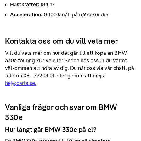
Hästkrafter:
184 hk
Acceleration:
0-100 km/h på 5,9 sekunder
Kontakta oss om du vill veta mer
Vill du veta mer om hur det går till att köpa en BMW
330e touring xDrive eller Sedan hos oss är du varmt
välkommen att höra av dig. Du når oss via vår chatt, på
telefon 08 - 792 01 01 eller genom att mejla
hej@carla.se.
Vanliga frågor och svar om BMW
330e
Hur långt går BMW 330e på el?