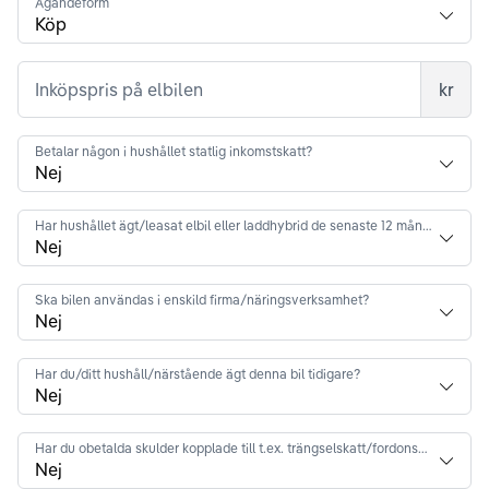
Ägandeform
Inköpspris på elbilen
kr
Betalar någon i hushållet statlig inkomstskatt?
Har hushållet ägt/leasat elbil eller laddhybrid de senaste 12 månaderna?
Ska bilen användas i enskild firma/näringsverksamhet?
Har du/ditt hushåll/närstående ägt denna bil tidigare?
Har du obetalda skulder kopplade till t.ex. trängselskatt/fordonsskatt?