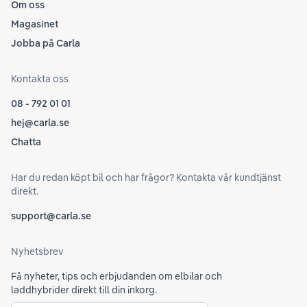
Om oss
Magasinet
Jobba på Carla
Kontakta oss
08 - 792 01 01
hej@carla.se
Chatta
Har du redan köpt bil och har frågor? Kontakta vår kundtjänst
direkt.
support@carla.se
Nyhetsbrev
Få nyheter, tips och erbjudanden om elbilar och
laddhybrider direkt till din inkorg.