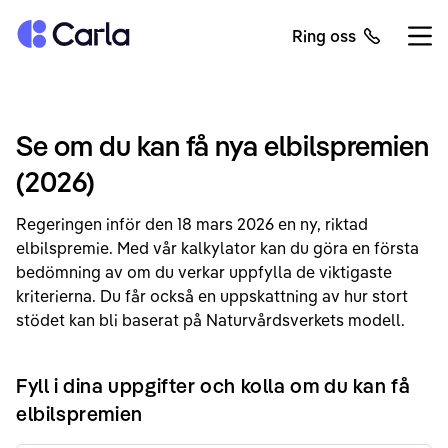
Tillbaka till startsidan
Ring oss
Öppn
Se om du kan få nya elbilspremien
(2026)
Regeringen inför den 18 mars 2026 en ny, riktad
elbilspremie. Med vår kalkylator kan du göra en första
bedömning av om du verkar uppfylla de viktigaste
kriterierna. Du får också en uppskattning av hur stort
stödet kan bli baserat på Naturvårdsverkets modell.
Fyll i dina uppgifter och kolla om du kan få
elbilspremien