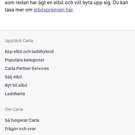
som redan har ägt en elbil och vill byta upp sig. Du kan
läsa mer om
elbilspremien här
.
Upptäck Carla
Köp elbil och laddhybrid
Populära kategorier
Carla Partner Services
Sälj elbil
Byt till elbil
Laddkarta
Om Carla
Så fungerar Carla
Frågor och svar