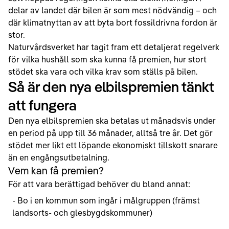
delar av landet där bilen är som mest nödvändig – och
där klimatnyttan av att byta bort fossildrivna fordon är
stor.
Naturvårdsverket har tagit fram ett detaljerat regelverk
för vilka hushåll som ska kunna få premien, hur stort
stödet ska vara och vilka krav som ställs på bilen.
Så är den nya elbilspremien tänkt
att fungera
Den nya elbilspremien ska betalas ut månadsvis under
en period på upp till 36 månader, alltså tre år. Det gör
stödet mer likt ett löpande ekonomiskt tillskott snarare
än en engångsutbetalning.
Vem kan få premien?
För att vara berättigad behöver du bland annat:
- Bo i en kommun som ingår i målgruppen (främst
landsorts- och glesbygdskommuner)