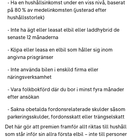
- Ha en hushållsinkomst under en viss nivå, baserat
på 80 % av medelinkomsten (justerad efter
hushållsstorlek)
- Inte ha ägt eller leasat elbil eller laddhybrid de
senaste 12 månaderna
- Köpa eller leasa en elbil som håller sig inom
angivna prisgränser
- Inte använda bilen i enskild firma eller
näringsverksamhet
- Vara folkbokförd där du bor i minst fyra månader
efter ansökan
- Sakna obetalda fordonsrelaterade skulder såsom
parkeringsskulder, fordonsskatt eller trängselskatt
Det här gör att premien framför allt riktas till hushåll
som står inför sin allra första elbil – inte till personer