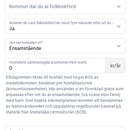
Kommun där du är folkbokförd
Kommer du vara folkbokförd här minst fyra månader efter att du ansökt?
Hur ser hushållet ut?
Hushållets sammanlagda årsinkomst (före skatt)
kr/år
Elbilspremien riktas till hushåll med högst 80% av
medelinkomsten, beräknat per hushållsstorlek
(konsumtionsenheter). Här använder vi en förenklad gräns som
anpassas efter om du är ensamstående, två vuxna eller familj
med barn. Den exakta inkomstgränsen kommer att bestämmas
av Naturvårdsverket och uppdateras regelbundet baserat på
statistik från Statistiska centralbyrån (SCB).