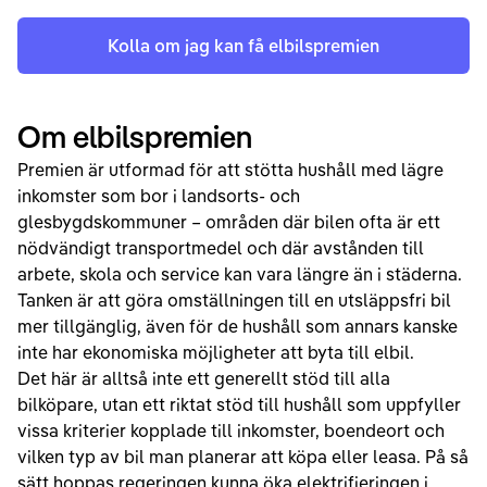
Kolla om jag kan få elbilspremien
Om elbilspremien
Premien är utformad för att stötta hushåll med lägre
inkomster som bor i landsorts- och
glesbygdskommuner – områden där bilen ofta är ett
nödvändigt transportmedel och där avstånden till
arbete, skola och service kan vara längre än i städerna.
Tanken är att göra omställningen till en utsläppsfri bil
mer tillgänglig, även för de hushåll som annars kanske
inte har ekonomiska möjligheter att byta till elbil.
Det här är alltså inte ett generellt stöd till alla
bilköpare, utan ett riktat stöd till hushåll som uppfyller
vissa kriterier kopplade till inkomster, boendeort och
vilken typ av bil man planerar att köpa eller leasa. På så
sätt hoppas regeringen kunna öka elektrifieringen i