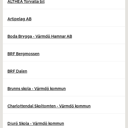
ALTHEA Torvalla bil
Artipelag AB
Boda Brygga - Värmdö Hamnar AB
BRF Bergmossen
BRF Dalen
Brunns skola - Värmdö kommun
Charlottendal Skoltomten - Värmdö kommun
Djurö Skola - Värmdö kommun