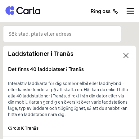
Tillbaka till startsidan
Ring oss
Öppn
Laddstationer i
Tranås
Left
Det finns
40
laddplatser i
Tranås
Interaktiv laddkarta för dig som kör elbil eller laddhybrid -
eller kanske funderar på att skaffa en. Här kan du enkelt hitta
alla 40 laddstationer i Tranås, direkt från din dator eller via
din mobil. Kartan ger dig en översikt över varje laddstations
läge, typ av laddare och tillgänglighet, så att du snabbt kan
hitta en laddstation nära dig.
Circle K Tranås