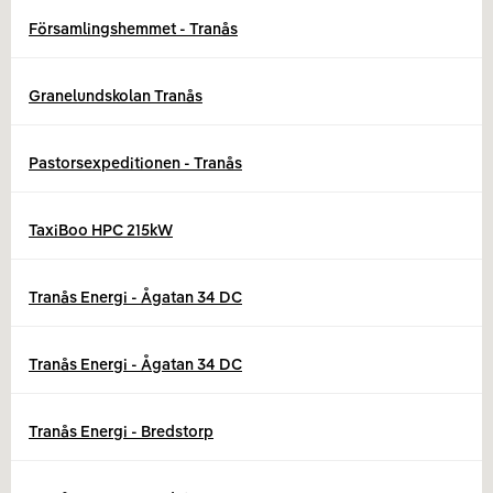
Församlingshemmet - Tranås
Granelundskolan Tranås
Pastorsexpeditionen - Tranås
TaxiBoo HPC 215kW
Tranås Energi - Ågatan 34 DC
Tranås Energi - Ågatan 34 DC
Tranås Energi - Bredstorp