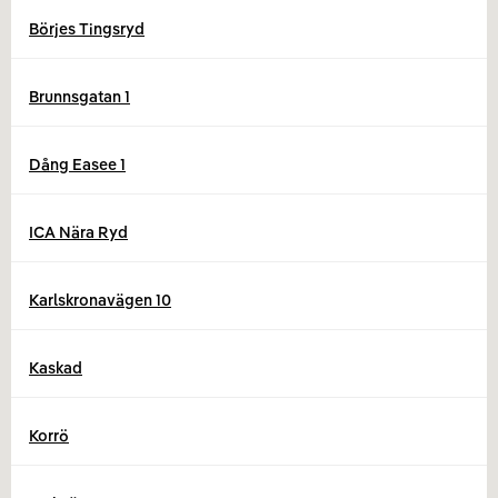
Börjes Tingsryd
Brunnsgatan 1
Dång Easee 1
ICA Nära Ryd
Karlskronavägen 10
Kaskad
Korrö