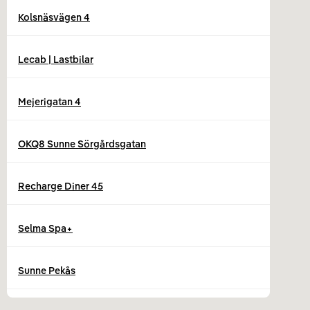
Kolsnäsvägen 4
Lecab | Lastbilar
Mejerigatan 4
OKQ8 Sunne Sörgårdsgatan
Recharge Diner 45
Selma Spa+
Sunne Pekås