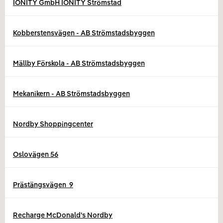
IONITY GmbH IONITY Strömstad
Kobberstensvägen - AB Strömstadsbyggen
Mällby Förskola - AB Strömstadsbyggen
Mekanikern - AB Strömstadsbyggen
Nordby Shoppingcenter
Oslovägen 56
Prästängsvägen  9
Recharge McDonald's Nordby