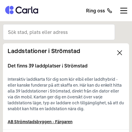
Tillbaka till startsidan
Ring oss
Öppn
Laddstationer i
Strömstad
Left
Det finns
39
laddplatser i
Strömstad
Interaktiv laddkarta för dig som kör elbil eller laddhybrid -
eller kanske funderar på att skaffa en. Här kan du enkelt hitta
alla 39 laddstationer i Strömstad, direkt från din dator eller
via din mobil. Kartan ger dig en översikt över varje
laddstations läge, typ av laddare och tillgänglighet, så att du
snabbt kan hitta en laddstation nära dig.
AB Strömstadsbyggen - Färgaren