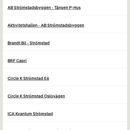
AB Strömstadsbyggen - Tången P-Hus
Aktivitetshallen - AB Strömstadsbyggen
Brandt Bil - Strömstad
BRF Capri
Circle K Strömstad E6
Circle K Strömstad Oslovägen
ICA Kvantum Strömstad