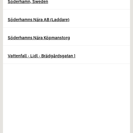
Söderhamn, Sweden
Söderhamns Nära AB (Laddare)
Söderhamns Nära Köpmanstorg
Vattenfall - Lidl - Brädgårdsgatan 1