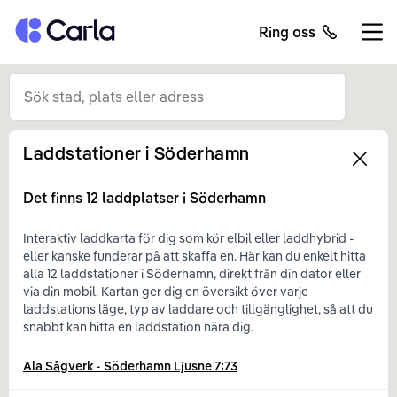
Tillbaka till startsidan
Ring oss
Öppn
Laddstationer i
Söderhamn
Left
Det finns
12
laddplatser i
Söderhamn
Interaktiv laddkarta för dig som kör elbil eller laddhybrid -
eller kanske funderar på att skaffa en. Här kan du enkelt hitta
alla 12 laddstationer i Söderhamn, direkt från din dator eller
via din mobil. Kartan ger dig en översikt över varje
laddstations läge, typ av laddare och tillgänglighet, så att du
snabbt kan hitta en laddstation nära dig.
Ala Sågverk - Söderhamn Ljusne 7:73