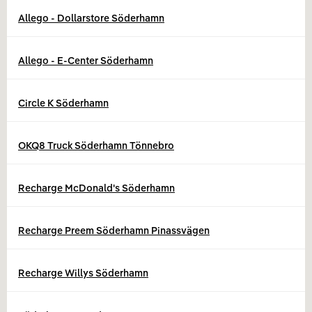
Allego - Dollarstore Söderhamn
Allego - E-Center Söderhamn
Circle K Söderhamn
OKQ8 Truck Söderhamn Tönnebro
Recharge McDonald's Söderhamn
Recharge Preem Söderhamn Pinassvägen
Recharge Willys Söderhamn