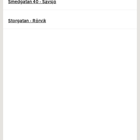
Smedgatan 40 - Sävsjö
Storgatan - Rörvik