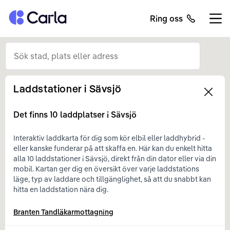
Tillbaka till startsidan
Ring oss
Öppn
Laddstationer i
Sävsjö
Left
Det finns
10
laddplatser i
Sävsjö
Interaktiv laddkarta för dig som kör elbil eller laddhybrid -
eller kanske funderar på att skaffa en. Här kan du enkelt hitta
alla 10 laddstationer i Sävsjö, direkt från din dator eller via din
mobil. Kartan ger dig en översikt över varje laddstations
läge, typ av laddare och tillgänglighet, så att du snabbt kan
hitta en laddstation nära dig.
Branten Tandläkarmottagning