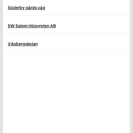
Söderby gårds väg
SW Salem Högvreten AB
Viksbergskolan