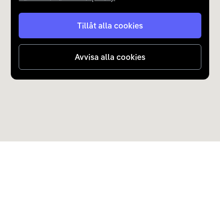
Tillåt alla cookies
Avvisa alla cookies
Upptäck Carla
Köp elbil och laddhybrid
Populära kategorier
Carla Partner Services
Sälj elbil