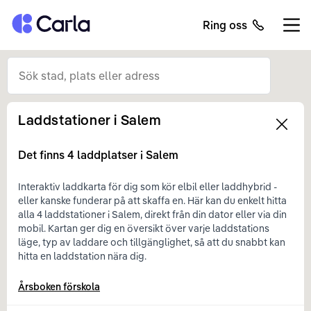
Tillbaka till startsidan
Ring oss
Öppn
Laddstationer i
Salem
Left
Det finns
4
laddplatser i
Salem
Interaktiv laddkarta för dig som kör elbil eller laddhybrid -
eller kanske funderar på att skaffa en. Här kan du enkelt hitta
alla 4 laddstationer i Salem, direkt från din dator eller via din
mobil. Kartan ger dig en översikt över varje laddstations
läge, typ av laddare och tillgänglighet, så att du snabbt kan
hitta en laddstation nära dig.
Årsboken förskola