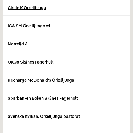
Circle K Örkelljunga
ICA SM Örkelljunga #1
Norrelid 6
OKQ8 Skånes Fagerhult,
Recharge McDonald's Örkelljunga
Sparbanken Boken Skånes Fagerhult
Svenska Kyrkan, Örkelljunga pastorat