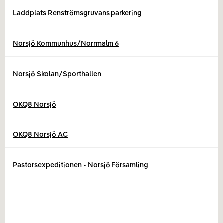
Laddplats Renströmsgruvans parkering
Norsjö Kommunhus/Norrmalm 6
Norsjö Skolan/Sporthallen
OKQ8 Norsjö
OKQ8 Norsjö AC
Pastorsexpeditionen - Norsjö Församling