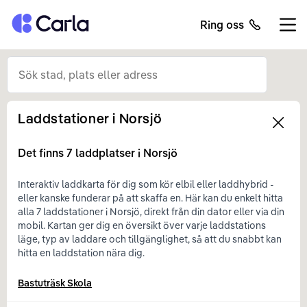
Tillbaka till startsidan
Ring oss
Öppn
Laddstationer i
Norsjö
Left
Det finns
7
laddplatser i
Norsjö
Interaktiv laddkarta för dig som kör elbil eller laddhybrid -
eller kanske funderar på att skaffa en. Här kan du enkelt hitta
alla 7 laddstationer i Norsjö, direkt från din dator eller via din
mobil. Kartan ger dig en översikt över varje laddstations
läge, typ av laddare och tillgänglighet, så att du snabbt kan
hitta en laddstation nära dig.
Bastuträsk Skola