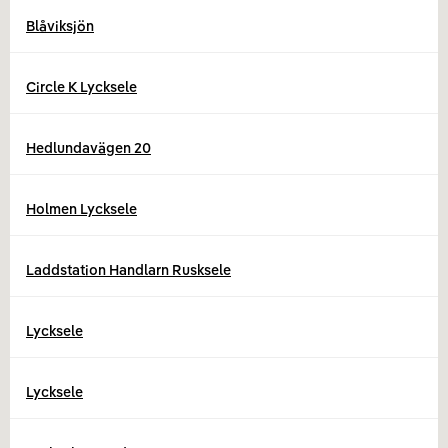
Blåviksjön
Circle K Lycksele
Hedlundavägen 20
Holmen Lycksele
Laddstation Handlarn Rusksele
Lycksele
Lycksele