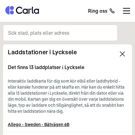
Tillbaka till startsidan
Ring oss
Öppn
Laddstationer i
Lycksele
Left
Det finns
13
laddplatser i
Lycksele
Interaktiv laddkarta för dig som kör elbil eller laddhybrid -
eller kanske funderar på att skaffa en. Här kan du enkelt hitta
alla 13 laddstationer i Lycksele, direkt från din dator eller via
din mobil. Kartan ger dig en översikt över varje laddstations
läge, typ av laddare och tillgänglighet, så att du snabbt kan
hitta en laddstation nära dig.
Allego - Sweden - Båtvägen 6B