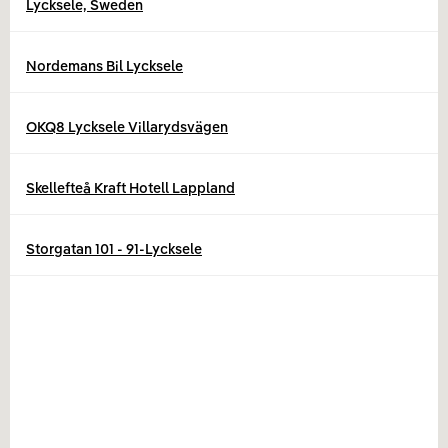
Lycksele, Sweden
Nordemans Bil Lycksele
OKQ8 Lycksele Villarydsvägen
Skellefteå Kraft Hotell Lappland
Storgatan 101 - 91-Lycksele