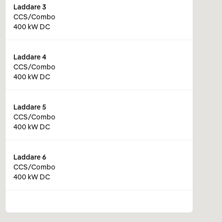
Laddare
3
CCS/Combo
400 kW DC
Laddare
4
CCS/Combo
400 kW DC
Laddare
5
CCS/Combo
400 kW DC
Laddare
6
CCS/Combo
400 kW DC