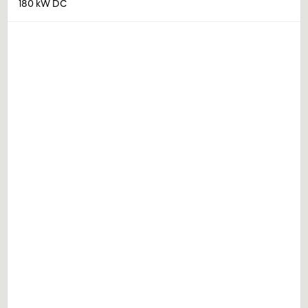
180 kW DC