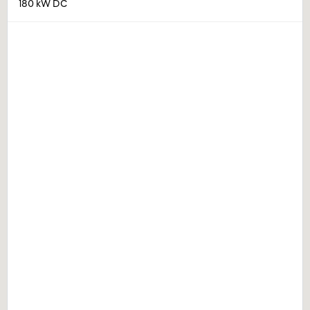
180 kW DC