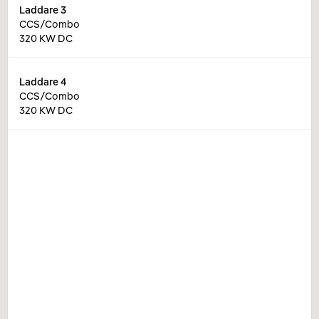
Laddare
3
CCS/Combo
320 KW DC
Laddare
4
CCS/Combo
320 KW DC