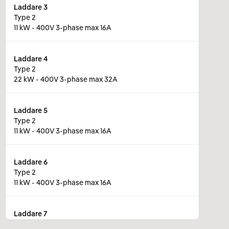
Laddare
3
Type 2
11 kW - 400V 3-phase max 16A
Laddare
4
Type 2
22 kW - 400V 3-phase max 32A
Laddare
5
Type 2
11 kW - 400V 3-phase max 16A
Laddare
6
Type 2
11 kW - 400V 3-phase max 16A
Laddare
7
Type 2