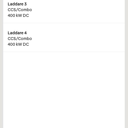
Laddare
3
CCS/Combo
400 kW DC
Laddare
4
CCS/Combo
400 kW DC