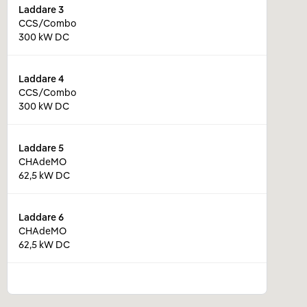
Laddare
3
CCS/Combo
300 kW DC
Laddare
4
CCS/Combo
300 kW DC
Laddare
5
CHAdeMO
62,5 kW DC
Laddare
6
CHAdeMO
62,5 kW DC