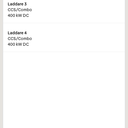
Laddare
3
CCS/Combo
400 kW DC
Laddare
4
CCS/Combo
400 kW DC