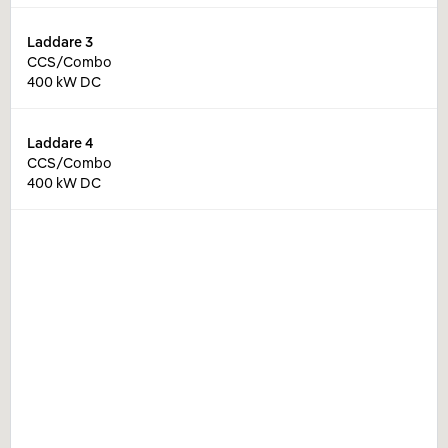
Laddare
3
CCS/Combo
400 kW DC
Laddare
4
CCS/Combo
400 kW DC