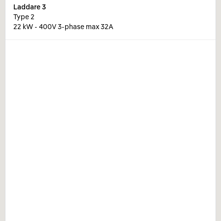
Laddare
3
Type 2
22 kW - 400V 3-phase max 32A