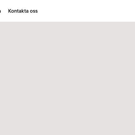
a
Kontakta oss