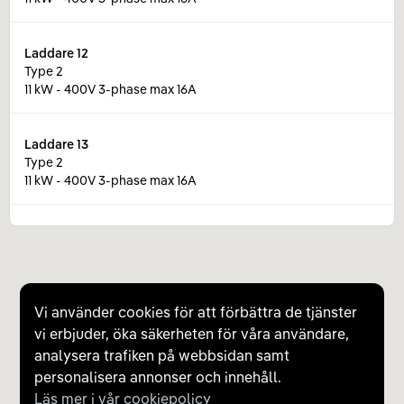
Laddare
12
Type 2
11 kW - 400V 3-phase max 16A
Laddare
13
Type 2
11 kW - 400V 3-phase max 16A
Laddare
14
Type 2
11 kW - 400V 3-phase max 16A
Vi använder cookies för att förbättra de tjänster
vi erbjuder, öka säkerheten för våra användare,
analysera trafiken på webbsidan samt
personalisera annonser och innehåll.
Läs mer i vår cookiepolicy