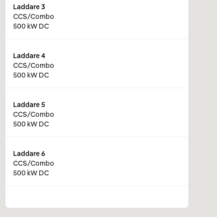
Laddare
3
CCS/Combo
500 kW DC
Laddare
4
CCS/Combo
500 kW DC
Laddare
5
CCS/Combo
500 kW DC
Laddare
6
CCS/Combo
500 kW DC