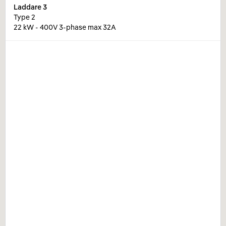
Laddare
3
Type 2
22 kW - 400V 3-phase max 32A