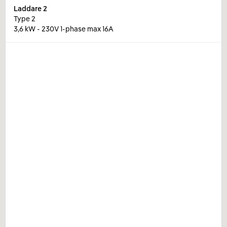
Laddare
2
Type 2
3,6 kW - 230V 1-phase max 16A