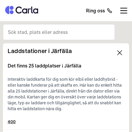
Tillbaka till startsidan
Ring oss
Öppn
Laddstationer i
Järfälla
Left
Det finns
25
laddplatser i
Järfälla
Interaktiv laddkarta för dig som kör elbil eller laddhybrid -
eller kanske funderar på att skaffa en. Här kan du enkelt hitta
alla 25 laddstationer i Järfälla, direkt från din dator eller via
din mobil. Kartan ger dig en översikt över varje laddstations
läge, typ av laddare och tillgänglighet, så att du snabbt kan
hitta en laddstation nära dig.
400