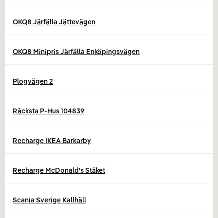
OKQ8 Järfälla Jättevägen
OKQ8 Minipris Järfälla Enköpingsvägen
Plogvägen 2
Råcksta P-Hus 104839
Recharge IKEA Barkarby
Recharge McDonald's Stäket
Scania Sverige Kallhäll