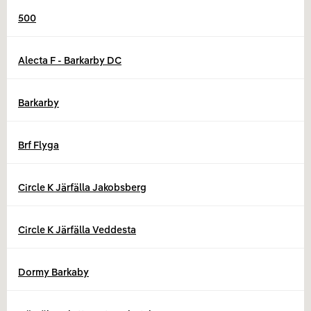
500
Alecta F - Barkarby DC
Barkarby
Brf Flyga
Circle K Järfälla Jakobsberg
Circle K Järfälla Veddesta
Dormy Barkaby