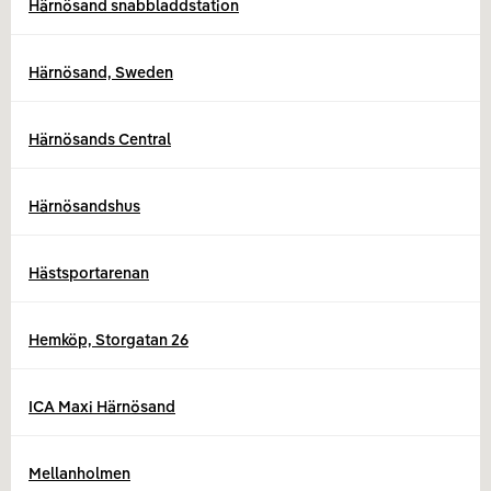
Härnösand snabbladdstation
Härnösand, Sweden
Härnösands Central
Härnösandshus
Hästsportarenan
Hemköp, Storgatan 26
ICA Maxi Härnösand
Mellanholmen