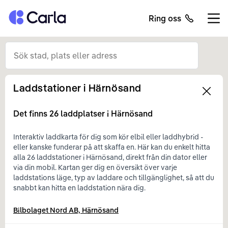
Tillbaka till startsidan
Ring oss
Öppn
Laddstationer i
Härnösand
Left
Det finns
26
laddplatser i
Härnösand
Interaktiv laddkarta för dig som kör elbil eller laddhybrid -
eller kanske funderar på att skaffa en. Här kan du enkelt hitta
alla 26 laddstationer i Härnösand, direkt från din dator eller
via din mobil. Kartan ger dig en översikt över varje
laddstations läge, typ av laddare och tillgänglighet, så att du
snabbt kan hitta en laddstation nära dig.
Bilbolaget Nord AB, Härnösand