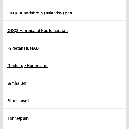
OKQ8 Älandsbro Nässlandsvägen
OKQ8 Härnösand Kaptensgatan
Pilgatan HEMAB
Recharge Härnösand
Simhallen
Stadshuset
Tunnelplan