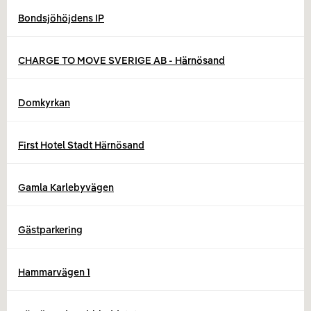
Bondsjöhöjdens IP
CHARGE TO MOVE SVERIGE AB - Härnösand
Domkyrkan
First Hotel Stadt Härnösand
Gamla Karlebyvägen
Gästparkering
Hammarvägen 1