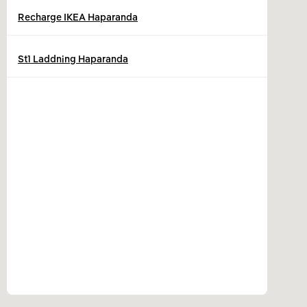
Recharge IKEA Haparanda
St1 Laddning Haparanda