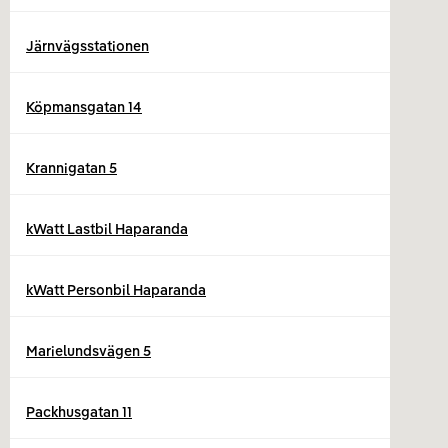
Järnvägsstationen
Köpmansgatan 14
Krannigatan 5
kWatt Lastbil Haparanda
kWatt Personbil Haparanda
Marielundsvägen 5
Packhusgatan 11