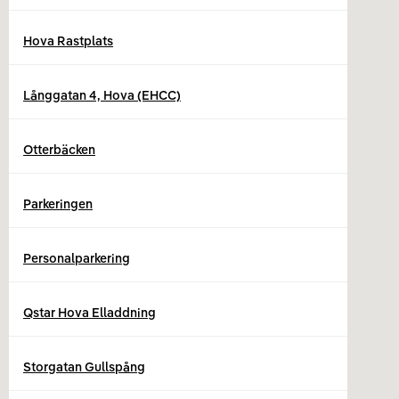
Hova Rastplats
Långgatan 4, Hova (EHCC)
Otterbäcken
Parkeringen
Personalparkering
Qstar Hova Elladdning
Storgatan Gullspång